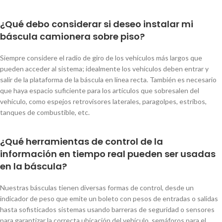
¿Qué debo considerar si deseo instalar mi
báscula camionera sobre piso?
Siempre considere el radio de giro de los vehículos más largos que
pueden acceder al sistema; idealmente los vehículos deben entrar y
salir de la plataforma de la báscula en línea recta. También es necesario
que haya espacio suficiente para los artículos que sobresalen del
vehículo, como espejos retrovisores laterales, paragolpes, estribos,
tanques de combustible, etc.
¿Qué herramientas de control de la
información en tiempo real pueden ser usadas
en la báscula?
Nuestras básculas tienen diversas formas de control, desde un
indicador de peso que emite un boleto con pesos de entradas o salidas
hasta sofisticados sistemas usando barreras de seguridad o sensores
para garantizar la correcta ubicación del vehículo, semáforos para el