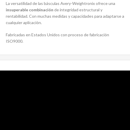
La versatilidad de las básculas Avery-Weightronix ofrece una
insuperable combinación
de integridad estructural y
rentabilidad. Con muchas medidas y capacidades para adaptarse a
cualquier aplicación.
Fabricadas en Estados Unidos con proceso de fabricación
ISO9000.