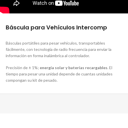
Báscula para Vehículos Intercomp
Básculas portátiles para pesar vehículos, transportables
fácilmente, con tecnología de radio frecuencia para enviar la
información en forma inalámbrica al controlador.
Precisión de ± 1%;
energía solar y baterías recargables
. El
tiempo para pesar una unidad depende de cuantas unidades
compongan su kit de pesado.