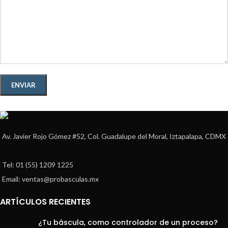
Av. Javier Rojo Gómez #52, Col. Guadalupe del Moral, Iztapalapa, CDMX
Tel: 01 (55) 1209 1225
Email: ventas@probasculas.mx
ARTÍCULOS RECIENTES
¿Tu báscula, como controlador de un proceso?