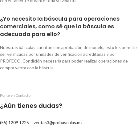
correctamente durante toda su vida útil.
¿Yo necesito la báscula para operaciones
comerciales, como sé que la báscula es
adecuada para ello?
Nuestras básculas cuentan con aprobación de modelo, esto les permite
ser verificadas por unidades de verificación acreditadas y por
PROFECO. Condición necesaria para poder realizar operaciones de
compra venta con la báscula.
Ponte en Contacto
¿Aún tienes dudas?
(55) 1209 1225
ventas3@probasculas.mx