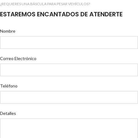
¿REQUIERES UNA BÁSCULA PARA PESAR VEHÍCULOS?
ESTAREMOS ENCANTADOS DE ATENDERTE
Nombre
Correo Electrónico
Teléfono
Detalles