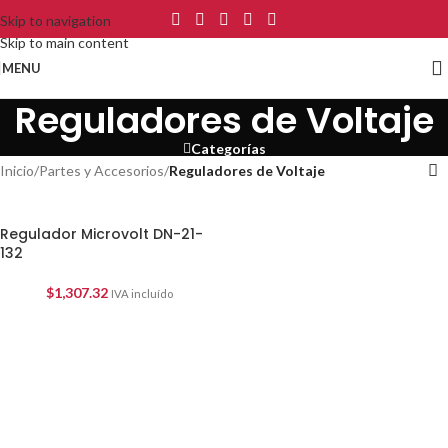
Skip to navigation
Skip to main content
MENU
Reguladores de Voltaje
Categorías
Inicio
/
Partes y Accesorios
/
Reguladores de Voltaje
Regulador Microvolt DN-21-
132
$
1,307.32
IVA incluído