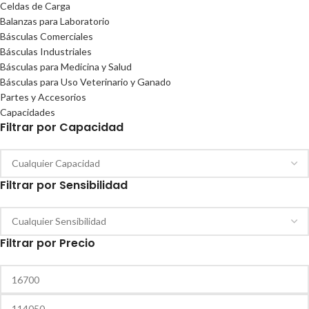
Celdas de Carga
Balanzas para Laboratorio
Básculas Comerciales
Básculas Industriales
Básculas para Medicina y Salud
Básculas para Uso Veterinario y Ganado
Partes y Accesorios
Capacidades
Filtrar por Capacidad
Filtrar por Sensibilidad
Filtrar por Precio