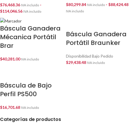
$
80,299.84
-
$
88,424.48
$
76,468.36
-
IVA incluído
IVA incluído
$
114,046.56
IVA incluído
IVA incluído
Báscula Ganadera
Báscula Ganadera
Mécanica Portátil
Portátil Braunker
Brar
Disponibilidad Bajo Pedido
$
40,281.00
IVA incluído
$
29,438.48
IVA incluído
Báscula de Bajo
Perfil PS500
$
16,701.68
IVA incluído
Categorías de productos