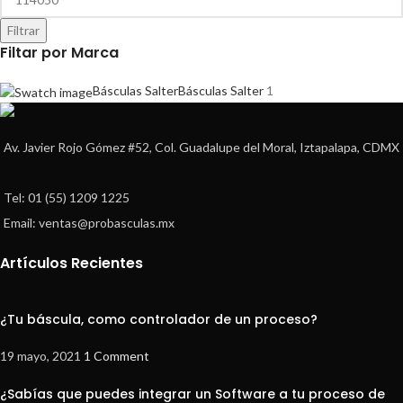
Filtrar
Filtar por Marca
Básculas Salter
Básculas Salter
1
Av. Javier Rojo Gómez #52, Col. Guadalupe del Moral, Iztapalapa, CDMX
Tel: 01 (55) 1209 1225
Email: ventas@probasculas.mx
Artículos Recientes
¿Tu báscula, como controlador de un proceso?
19 mayo, 2021
1 Comment
¿Sabías que puedes integrar un Software a tu proceso de