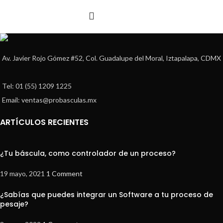
SELECCIONAR
OPCIONES
Av. Javier Rojo Gómez #52, Col. Guadalupe del Moral, Iztapalapa, CDMX
Tel: 01 (55) 1209 1225
Email: ventas@probasculas.mx
ARTÍCULOS RECIENTES
¿Tu báscula, como controlador de un proceso?
19 mayo, 2021
1 Comment
¿Sabías que puedes integrar un Software a tu proceso de
pesaje?