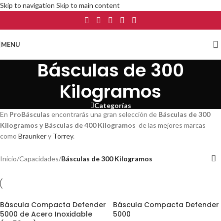
Skip to navigation
Skip to main content
MENU
Básculas de 300
Kilogramos
Categorías
En
ProBásculas
encontrarás una gran selección de
Básculas de 300
Kilogramos y Básculas de 400 Kilogramos
de las mejores marcas
como
Braunker
y
Torrey
.
Inicio
/
Capacidades
/
Básculas de 300 Kilogramos
Báscula Compacta Defender
Báscula Compacta Defender
5000 de Acero Inoxidable
5000