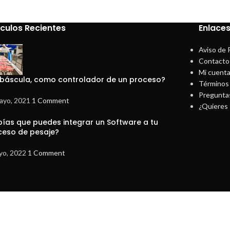
ículos Recientes
Enlaces
Aviso de 
Contacto
Mi cuent
 báscula, como controlador de un proceso?
Términos 
Pregunta
ayo, 2021
1 Comment
¿Quieres 
bías que puedes integrar un Software a tu
ceso de pesaje?
yo, 2022
1 Comment