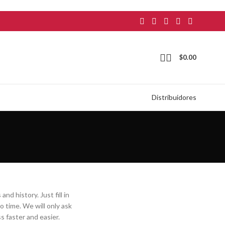
$
0.00
Distribuidores
nd history. Just fill in
o time. We will only ask
 faster and easier.