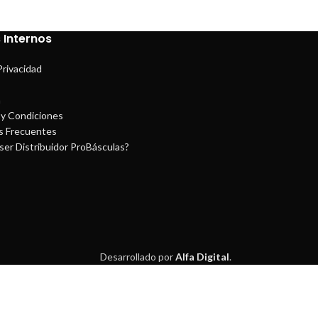
 Internos
Privacidad
a
y Condiciones
s Frecuentes
ser Distribuidor ProBásculas?
Desarrollado por
Alfa Digital
.