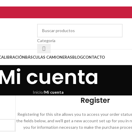
Categoría
CALIBRACIÓN
BÁSCULAS CAMIONERAS
BLOG
CONTACTO
Mi cuenta
Inicio
/
Mi cuenta
Register
Registering for this site allows you to access your order status a
the fields below, and we'll get a new account set up for you in n
you for information necessary to make the purchase process