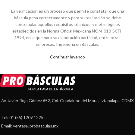
La verificación es un proceso que permite constatar que una
báscula pesa correctamente y para su realización se debe
contemplar aquellos requisitos técnicos y metrológicos
establecidos en la Norma Oficial Mexicana NOM-010-SCFI-
1994, en la que para su elaboración participó, entre otras
empresas, Ingeniería en Básculas.
Continuar leyendo
Av. Javier Rojo Gómez #52, Col. Guadalupe del Moral, Iztapalapa, CDMX
Tel: 01 (55) 1209 1225
Email: ventas@probasculas.mx