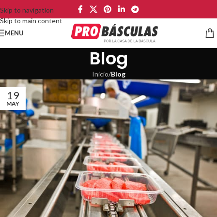
Skip to navigation
Skip to main content
MENU
Blog
Inicio
/
Blog
19
MAY