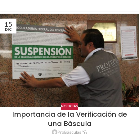
15
DIC
NOTICIAS
Importancia de la Verificación de
una Báscula
ProBásculas