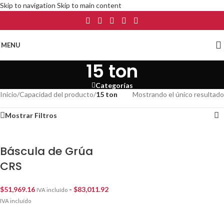
Skip to navigation
Skip to main content
MENU
15 ton
Categorías
Inicio
/
Capacidad del producto
/
15 ton
Mostrando el único resultado
Mostrar Filtros
Báscula de Grúa
CRS
$
51,969.16
-
$
83,011.92
IVA incluído
IVA incluído