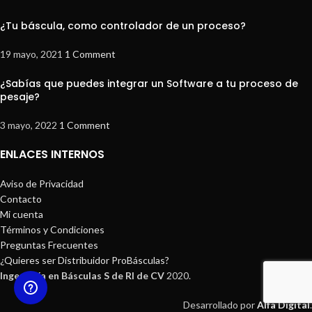
¿Tu báscula, como controlador de un proceso?
19 mayo, 2021
1 Comment
¿Sabías que puedes integrar un Software a tu proceso de
pesaje?
3 mayo, 2022
1 Comment
ENLACES INTERNOS
Aviso de Privacidad
Contacto
Mi cuenta
Términos y Condiciones
Preguntas Frecuentes
¿Quieres ser Distribuidor ProBásculas?
Ingeniería en Básculas S de Rl de CV
2020.
Desarrollado por
Alfa Digital
.