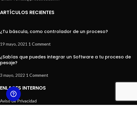
ARTÍCULOS RECIENTES
¿Tu báscula, como controlador de un proceso?
19 mayo, 2021
1 Comment
¿Sabías que puedes integrar un Software a tu proceso de
pesaje?
3 mayo, 2022
1 Comment
ENLACES INTERNOS
Aviso de Privacidad
Contacto
Mi cuenta
Términos y Condiciones
Preguntas Frecuentes
¿Quieres ser Distribuidor ProBásculas?