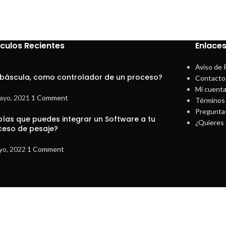
ículos Recientes
Enlaces
Aviso de 
 báscula, como controlador de un proceso?
Contacto
Mi cuent
ayo, 2021
1 Comment
Términos 
Pregunta
bías que puedes integrar un Software a tu
¿Quieres 
ceso de pesaje?
yo, 2022
1 Comment