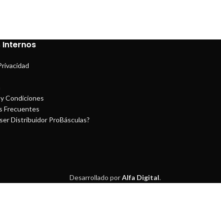
 Internos
Privacidad
a
y Condiciones
s Frecuentes
ser Distribuidor ProBásculas?
Desarrollado por
Alfa Digital
.