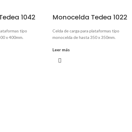
Tedea 1042
Monocelda Tedea 1022
lataformas tipo
Celda de carga para plataformas tipo
400 x 400mm.
monocelda de hasta 350 x 350mm.
Leer más