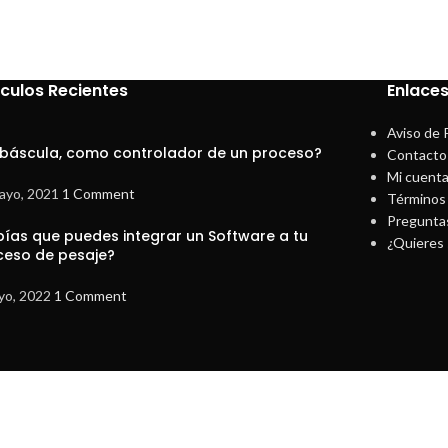
ículos Recientes
Enlaces
Aviso de 
 báscula, como controlador de un proceso?
Contacto
Mi cuent
ayo, 2021
1 Comment
Términos 
Pregunta
bías que puedes integrar un Software a tu
¿Quieres 
ceso de pesaje?
yo, 2022
1 Comment