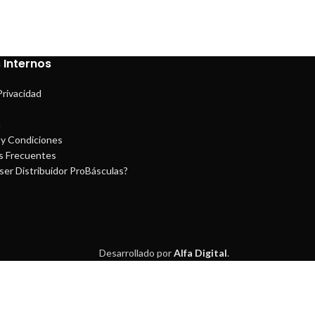
 Internos
Privacidad
a
y Condiciones
s Frecuentes
ser Distribuidor ProBásculas?
Desarrollado por
Alfa Digital
.