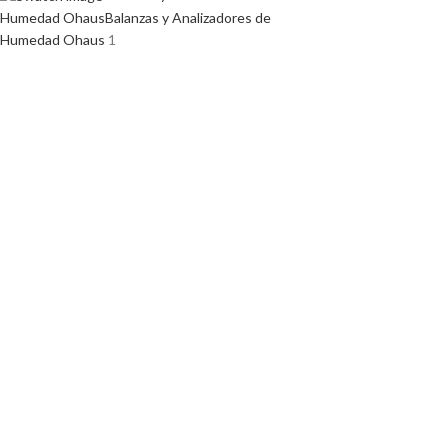
Humedad Ohaus
Balanzas y Analizadores de
Humedad Ohaus
1