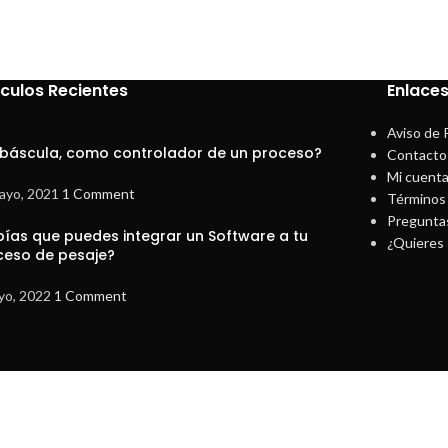
ículos Recientes
Enlaces
Aviso de 
 báscula, como controlador de un proceso?
Contacto
Mi cuent
ayo, 2021
1 Comment
Términos 
Pregunta
bías que puedes integrar un Software a tu
¿Quieres 
ceso de pesaje?
yo, 2022
1 Comment