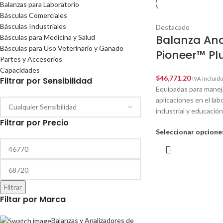
Balanzas para Laboratorio
Básculas Comerciales
Básculas Industriales
Destacado
Balanza Ana
Básculas para Medicina y Salud
Básculas para Uso Veterinario y Ganado
Pioneer™ Pl
Partes y Accesorios
Capacidades
$
46,771.20
Filtrar por Sensibilidad
IVA incluído
Equipadas para manej
aplicaciones en el lab
industrial y educación
Filtrar por Precio
Seleccionar opcione
Filtrar
Filtar por Marca
Balanzas y Analizadores de