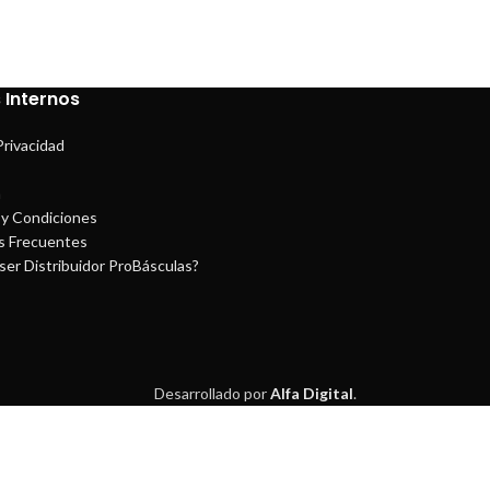
 Internos
Privacidad
a
y Condiciones
s Frecuentes
ser Distribuidor ProBásculas?
Desarrollado por
Alfa Digital
.