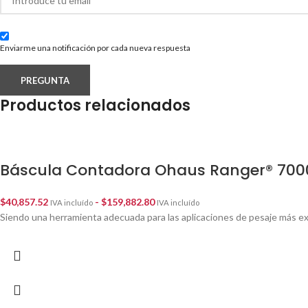
Enviarme una notificación por cada nueva respuesta
Productos relacionados
Báscula Contadora Ohaus Ranger® 700
$
40,857.52
-
$
159,882.80
IVA incluído
IVA incluído
Siendo una herramienta adecuada para las aplicaciones de pesaje más 