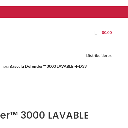
$
0.00
Distribuidores
ramos
/
Báscula Defender™ 3000 LAVABLE -I-D33
der™ 3000 LAVABLE