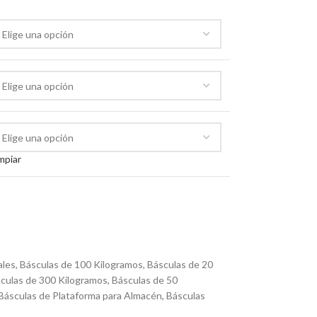
mpiar
ales
,
Básculas de 100 Kilogramos
,
Básculas de 20
culas de 300 Kilogramos
,
Básculas de 50
Básculas de Plataforma para Almacén
,
Básculas