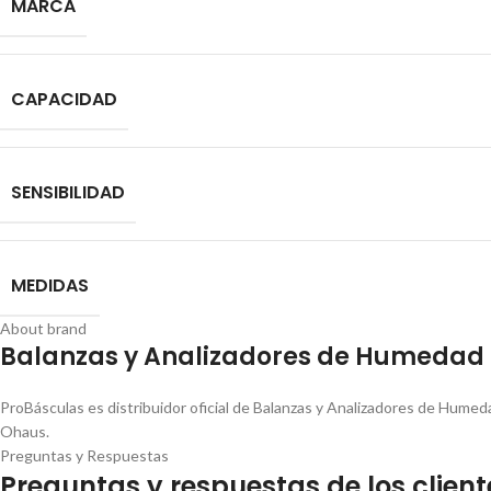
MARCA
CAPACIDAD
SENSIBILIDAD
MEDIDAS
About brand
Balanzas y Analizadores de Humedad
ProBásculas es distribuidor oficial de Balanzas y Analizadores de Hum
Ohaus.
Preguntas y Respuestas
Preguntas y respuestas de los client