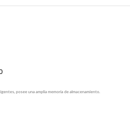
0
exigentes, posee una amplia memoria de almacenamiento.