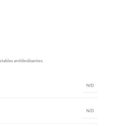
stables antideslizantes.
N/D
N/D