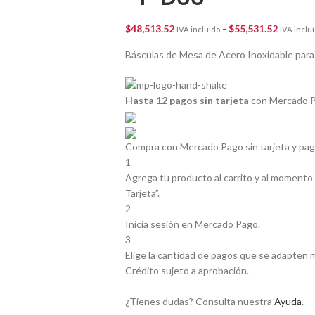
$
48,513.52
-
$
55,531.52
IVA incluído
IVA inclu
Básculas de Mesa de Acero Inoxidable para 
Hasta 12 pagos sin tarjeta
con Mercado P
Compra con Mercado Pago sin tarjeta y pa
1
Agrega tu producto al carrito y al momento 
Tarjeta”.
2
Inicia sesión en Mercado Pago.
3
Elige la cantidad de pagos que se adapten mej
Crédito sujeto a aprobación.
¿Tienes dudas? Consulta nuestra
Ayuda
.