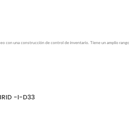
teo con una construcción de control de inventario. Tiene un amplio rango
RID -I-D33