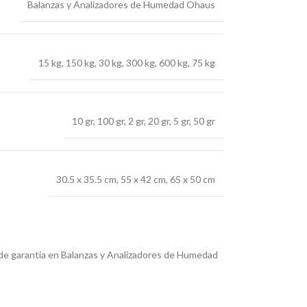
Balanzas y Analizadores de Humedad Ohaus
15 kg
,
150 kg
,
30 kg
,
300 kg
,
600 kg
,
75 kg
10 gr
,
100 gr
,
2 gr
,
20 gr
,
5 gr
,
50 gr
30.5 x 35.5 cm
,
55 x 42 cm
,
65 x 50 cm
 de garantía en Balanzas y Analizadores de Humedad