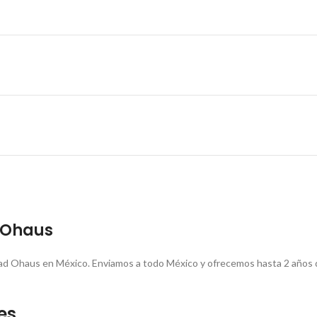
 Ohaus
edad Ohaus en México. Enviamos a todo México y ofrecemos hasta 2 años
es