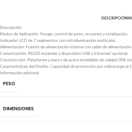
DESCRIPCIÓN
I
Descripción
Modos de Aplicación: Pesaje, control de peso, recuento y totalización.
Indicador: LCD de 7 segmentos con retroiluminación multicolor.
Alimentación: Fuente de alimentación interna con cable de alimentación (i
Comunicación: RS232 estándar y dispositivo USB o Ethernet opcional.
Construcción: Plataforma y marco de acero inoxidable de calidad 304, ind
Características del Diseño: Capacidad de protección por sobrecarga al 
Información adicional
PESO
DIMENSIONES