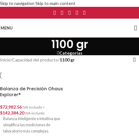
Skip to navigation
Skip to main content
MENU
1100 gr
Categorías
Inicio
/
Capacidad del producto
/
1100 gr
Balanza de Precisión Ohaus
Explorer®
$
72,982.56
-
IVA incluído
$
142,384.20
IVA incluído
Balanza inteligente e intuitiva que
simplifica las mediciones de
laboratorio más complejas.