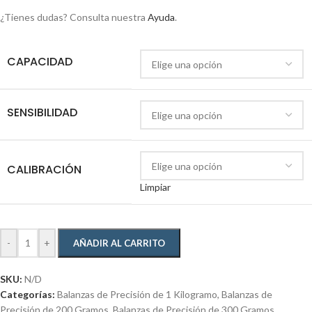
¿Tienes dudas? Consulta nuestra
Ayuda
.
CAPACIDAD
SENSIBILIDAD
CALIBRACIÓN
Limpiar
-
+
AÑADIR AL CARRITO
SKU:
N/D
Categorías:
Balanzas de Precisión de 1 Kilogramo
,
Balanzas de
Precisión de 200 Gramos
,
Balanzas de Precisión de 300 Gramos
,