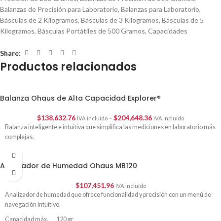
Balanzas de Precisión para Laboratorio
,
Balanzas para Laboratorio
,
Básculas de 2 Kilogramos
,
Básculas de 3 Kilogramos
,
Básculas de 5
Kilogramos
,
Básculas Portátiles de 500 Gramos
,
Capacidades
Share:
Productos relacionados
Balanza Ohaus de Alta Capacidad Explorer®
$
138,632.76
-
$
204,648.36
IVA incluído
IVA incluído
Balanza inteligente e intuitiva que simplifica las mediciones en laboratorio más
complejas.
Analizador de Humedad Ohaus MB120
$
107,451.96
IVA incluído
Analizador de humedad que ofrece funcionalidad y precisión con un menú de
navegación intuitivo.
Capacidad máx. 120 gr