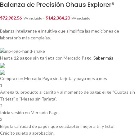
Balanza de Precisión Ohaus Explorer®
$
72,982.56
-
$
142,384.20
IVA incluído
IVA incluído
Balanza inteligente e intuitiva que simplifica las mediciones de
laboratorio más complejas.
Hasta 12 pagos sin tarjeta
con Mercado Pago.
Saber más
Compra con Mercado Pago sin tarjeta y paga mes a mes
1
Agrega tu producto al carrito y al momento de pagar, elige “Cuotas sin
Tarjeta” o “Meses sin Tarjeta”.
2
Inicia sesión en Mercado Pago.
3
Elige la cantidad de pagos que se adapten mejor a ti ¡y listo!
Crédito sujeto a aprobación.