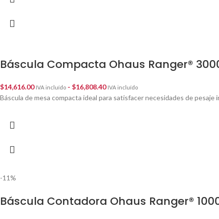
Báscula Compacta Ohaus Ranger® 300
$
14,616.00
-
$
16,808.40
IVA incluído
IVA incluído
Báscula de mesa compacta ideal para satisfacer necesidades de pesaje in
-11%
Báscula Contadora Ohaus Ranger® 100