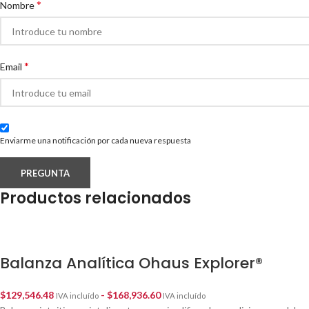
*
Nombre
*
Email
Enviarme una notificación por cada nueva respuesta
Productos relacionados
Balanza Analítica Ohaus Explorer®
$
129,546.48
-
$
168,936.60
IVA incluído
IVA incluído