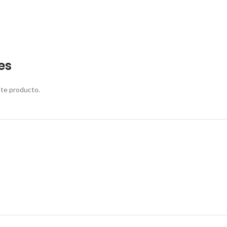
es
ste producto.