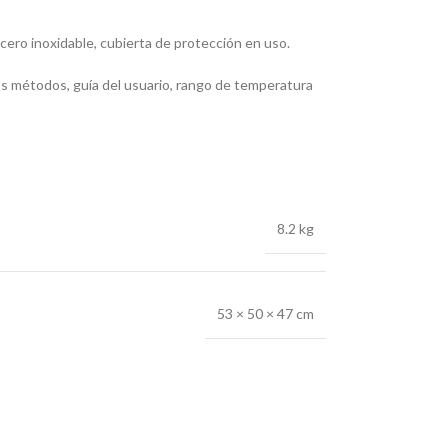
cero inoxidable, cubierta de protección en uso.
os métodos, guía del usuario, rango de temperatura
8.2 kg
53 × 50 × 47 cm