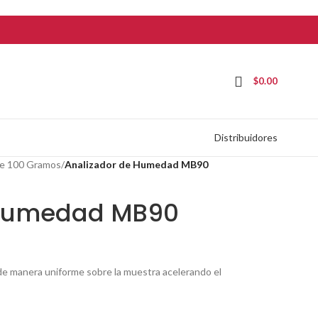
$
0.00
Distribuidores
de 100 Gramos
/
Analizador de Humedad MB90
 Humedad MB90
 de manera uniforme sobre la muestra acelerando el