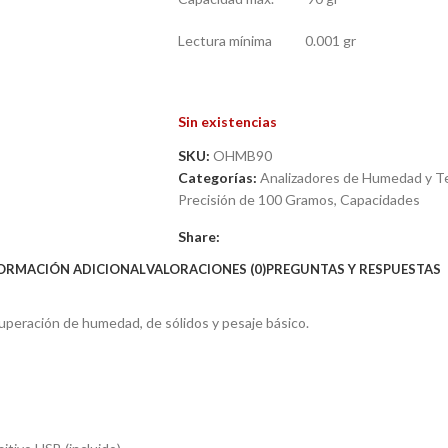
Lectura mínima 0.001 gr
Sin existencias
SKU:
OHMB90
Categorías:
Analizadores de Humedad y Te
Precisión de 100 Gramos
,
Capacidades
Share:
ORMACIÓN ADICIONAL
VALORACIONES (0)
PREGUNTAS Y RESPUESTAS
peración de humedad, de sólidos y pesaje básico.