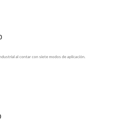
0
dustrial al contar con siete modos de aplicación.
0