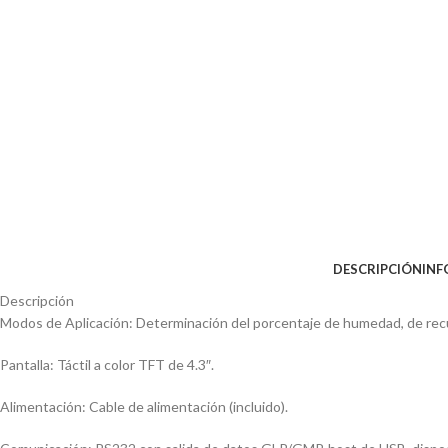
DESCRIPCIÓN
INF
Descripción
Modos de Aplicación: Determinación del porcentaje de humedad, de recu
Pantalla: Táctil a color TFT de 4.3″.
Alimentación: Cable de alimentación (incluido).