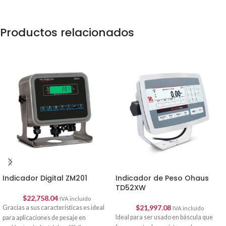
Productos relacionados
Indicador de Peso Ohaus
Indicador Digital ZM201
TD52XW
$
22,758.04
IVA incluído
$
21,997.08
Gracias a sus características es ideal
IVA incluído
Ideal para ser usado en báscula que
para aplicaciones de pesaje en