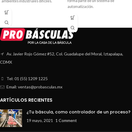
forma parte de un sistema de
ambientes industriales difíciles.
automatización.
Av. Javier Rojo Gómez #52, Col. Guadalupe del Moral, Iztapalapa,
CDMX
Tel: 01 (55) 1209 1225
Email: ventas@probasculas.mx
ARTÍCULOS RECIENTES
¿Tu báscula, como controlador de un proceso?
19 mayo, 2021
1 Comment