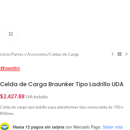
Click to enlarge
Inicio
/
Partes y Accesorios
/
Celdas de Carga
Celda de Carga Braunker Tipo Ladrillo UDA
$
2,427.88
IVA incluído
Celda de carga tipo ladrillo para plataformas tipo monocelda de 700 x
800mm.
Hasta 12 pagos sin tarjeta
con Mercado Pago.
Saber más