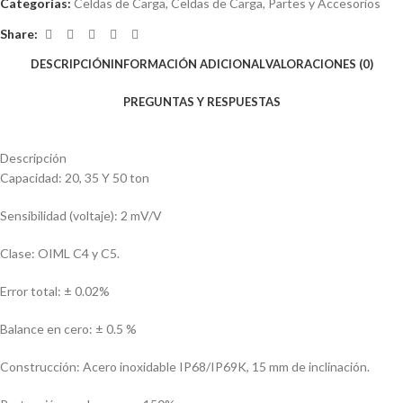
Categorías:
Celdas de Carga
,
Celdas de Carga
,
Partes y Accesorios
Share:
DESCRIPCIÓN
INFORMACIÓN ADICIONAL
VALORACIONES (0)
PREGUNTAS Y RESPUESTAS
Descripción
Capacidad: 20, 35 Y 50 ton
Sensibilidad (voltaje): 2 mV/V
Clase: OIML C4 y C5.
Error total: ± 0.02%
Balance en cero: ± 0.5 %
Construcción: Acero inoxidable IP68/IP69K, 15 mm de inclinación.