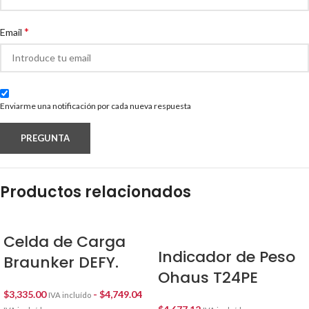
*
Email
Enviarme una notificación por cada nueva respuesta
Productos relacionados
Celda de Carga
Indicador de Peso
Braunker DEFY.
Ohaus T24PE
$
3,335.00
-
$
4,749.04
IVA incluído