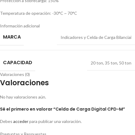
Protección a sobrecarga: 150%
Temperatura de operación: -30°C ~ 70°C
Información adicional
MARCA
Indicadores y Celda de Carga Bilanciai
CAPACIDAD
20 ton
,
35 ton
,
50 ton
Valoraciones (0)
Valoraciones
No hay valoraciones aún.
Sé el primero en valorar “Celda de Carga Digital CPD-M”
Debes
acceder
para publicar una valoración.
Preguntas y Respuestas