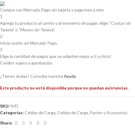
Compra con Mercado Pago sin tarjeta y paga mes a mes
1
Agrega tu producto al carrito y al momento de pagar, elige “Cuotas sin
Tarjeta” o “Meses sin Tarjeta”.
2
Inicia sesión en Mercado Pago.
3
Elige la cantidad de pagos que se adapten mejor a ti ¡y listo!
Crédito sujeto a aprobación.
¿Tienes dudas? Consulta nuestra
Ayuda
.
Este producto no está disponible porque no quedan existencias.
SKU:
N/D
Categorías:
Celdas de Carga
,
Celdas de Carga
,
Partes y Accesorios
Share: