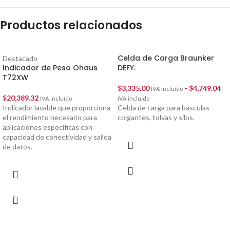
Productos relacionados
Celda de Carga Braunker
Destacado
Indicador de Peso Ohaus
DEFY.
T72XW
$
3,335.00
-
$
4,749.04
IVA incluído
$
20,389.32
IVA incluído
IVA incluído
Indicador lavable que proporciona
Celda de carga para básculas
el rendimiento necesario para
colgantes, tolvas y silos.
aplicaciones específicas con
capacidad de conectividad y salida
de datos.