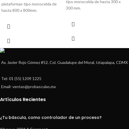
tipo monocelda de hasta 300 x
plataformas tipo monocelda de
300 mm.
hasta 800 x 800mm.
Av. Javier Rojo Gómez #52, Col. Guadalupe del Moral, Iztapalapa, CDMX
Tel: 01 (55) 1209 1225
Email: ventas@probasculas.mx
Artículos Recientes
¿Tu báscula, como controlador de un proceso?