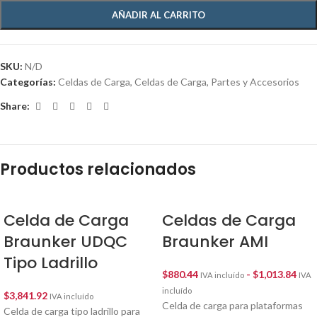
AÑADIR AL CARRITO
SKU:
N/D
Categorías:
Celdas de Carga
,
Celdas de Carga
,
Partes y Accesorios
Share:
Productos relacionados
Celda de Carga
Celdas de Carga
Braunker UDQC
Braunker AMI
Tipo Ladrillo
$
880.44
-
$
1,013.84
IVA incluído
IVA
incluído
$
3,841.92
IVA incluído
Celda de carga para plataformas
Celda de carga tipo ladrillo para