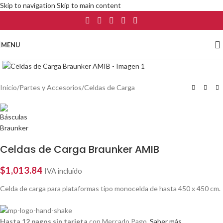
Skip to navigation
Skip to main content
MENU
Click to enlarge
Inicio
/
Partes y Accesorios
/
Celdas de Carga
Celdas de Carga Braunker AMIB
$
1,013.84
IVA incluído
Celda de carga para plataformas tipo monocelda de hasta 450 x 450 cm.
Hasta 12 pagos sin tarjeta
con Mercado Pago.
Saber más