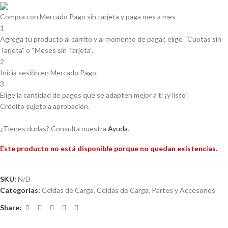
Compra con Mercado Pago sin tarjeta y paga mes a mes
1
Agrega tu producto al carrito y al momento de pagar, elige “Cuotas sin
Tarjeta” o “Meses sin Tarjeta”.
2
Inicia sesión en Mercado Pago.
3
Elige la cantidad de pagos que se adapten mejor a ti ¡y listo!
Crédito sujeto a aprobación.
¿Tienes dudas? Consulta nuestra
Ayuda
.
Este producto no está disponible porque no quedan existencias.
SKU:
N/D
Categorías:
Celdas de Carga
,
Celdas de Carga
,
Partes y Accesorios
Share: