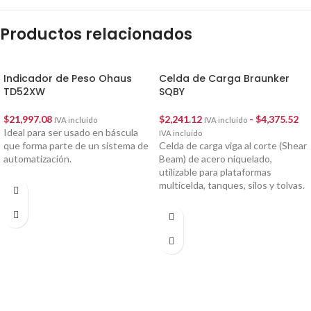
Productos relacionados
Indicador de Peso Ohaus
Celda de Carga Braunker
TD52XW
SQBY
$
21,997.08
$
2,241.12
-
$
4,375.52
IVA incluído
IVA incluído
Ideal para ser usado en báscula
IVA incluído
que forma parte de un sistema de
Celda de carga viga al corte (Shear
automatización.
Beam) de acero niquelado,
utilizable para plataformas
multicelda, tanques, silos y tolvas.