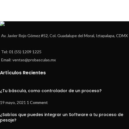
Av. Javier Rojo Gómez #52, Col. Guadalupe del Moral, Iztapalapa, CDMX
Tel: 01 (55) 1209 1225
Email: ventas@probasculas.mx
Artículos Recientes
¿Tu báscula, como controlador de un proceso?
19 mayo, 2021
1 Comment
¿Sabías que puedes integrar un Software a tu proceso de
pesaje?