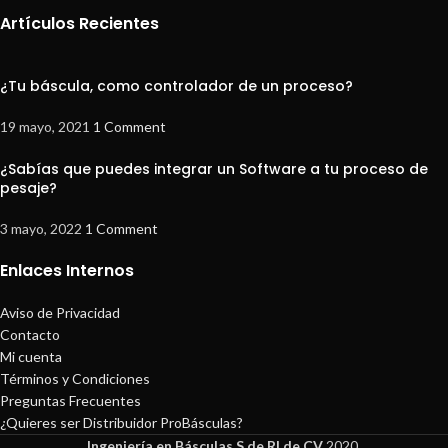
Artículos Recientes
¿Tu báscula, como controlador de un proceso?
19 mayo, 2021
1 Comment
¿Sabías que puedes integrar un Software a tu proceso de
pesaje?
3 mayo, 2022
1 Comment
Enlaces Internos
Aviso de Privacidad
Contacto
Mi cuenta
Términos y Condiciones
Preguntas Frecuentes
¿Quieres ser Distribuidor ProBásculas?
Ingeniería en Básculas S de Rl de CV
2020.