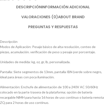
DESCRIPCIÓN
INFORMACIÓN ADICIONAL
VALORACIONES (0)
ABOUT BRAND
PREGUNTAS Y RESPUESTAS
Descripción
Modos de Aplicación: Pesaje básico de alta resolución, conteo de
piezas, acumulación. verificación de peso y pesaje por porcentaje.
Unidades de medida: kg, oz, gr, lb, personalizada.
Pantalla: Siete segmentos de 13mm, pantalla IBN (verde sobre negro,
ideal para áreas con poca iluminación.
Alimentación: Enchufe de alimentación de 100 a 240V AC 50/60Hz
colocado en la parte trasera de la plataforma; opción de batería
recargable NiMH para hasta 16 horas de uso continuo o batería remota
ZQ para 2 horas de uso continuo.