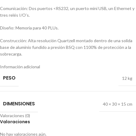
Comunicación: Dos puertos <RS232, un puerto mini USB, un Ethernet y
tres relés I/O’s.
Diseño: Memoria para 40 PLUs.
Construcción: Alta resolución Quartzell montado dentro de una solida
base de aluminio fundido a presión BSQ con 1100% de protección a la
sobrecarga.
Información adicional
PESO
12 kg
DIMENSIONES
40 × 30 × 15 cm
Valoraciones (0)
Valoraciones
No hay valoraciones aún.