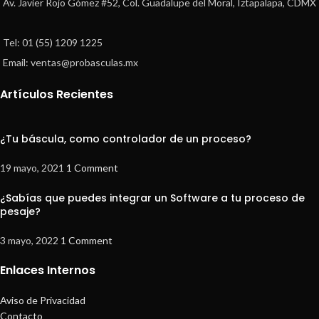
Av. Javier Rojo Gómez #52, Col. Guadalupe del Moral, Iztapalapa, CDMX
Tel: 01 (55) 1209 1225
Email: ventas@probasculas.mx
Artículos Recientes
¿Tu báscula, como controlador de un proceso?
19 mayo, 2021
1 Comment
¿Sabías que puedes integrar un Software a tu proceso de
pesaje?
3 mayo, 2022
1 Comment
Enlaces Internos
Aviso de Privacidad
Contacto