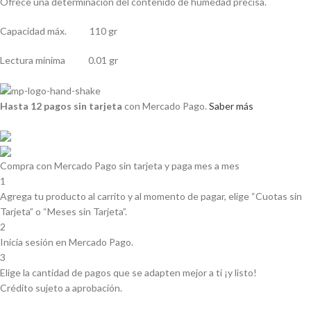
Ofrece una determinación del contenido de humedad precisa.
Capacidad máx. 110 gr
Lectura mínima 0.01 gr
Hasta 12 pagos sin tarjeta
con Mercado Pago.
Saber más
Compra con Mercado Pago sin tarjeta y paga mes a mes
1
Agrega tu producto al carrito y al momento de pagar, elige “Cuotas sin
Tarjeta” o “Meses sin Tarjeta”.
2
Inicia sesión en Mercado Pago.
3
Elige la cantidad de pagos que se adapten mejor a ti ¡y listo!
Crédito sujeto a aprobación.