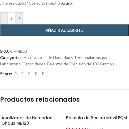
¿Tienes dudas? Consulta nuestra
Ayuda
.
-
+
AÑADIR AL CARRITO
SKU:
OHMB23
Categorías:
Analizadores de Humedad y Termobalanzas para
Laboratorio
,
Capacidades
,
Balanzas de Precisión de 100 Gramos
Share:
Productos relacionados
Analizador de Humedad
Báscula de Recibo Móvil EQM
Ohaus MB120