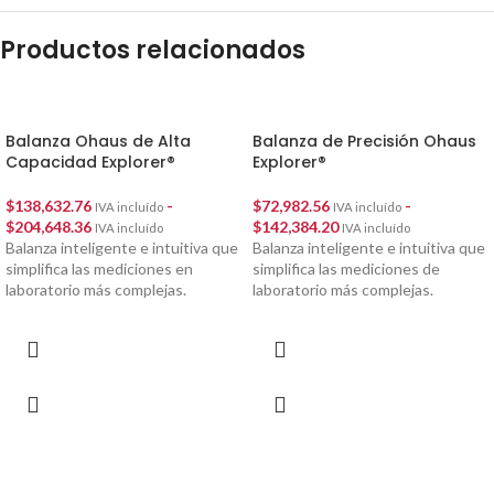
Productos relacionados
Balanza Ohaus de Alta
Balanza de Precisión Ohaus
Capacidad Explorer®
Explorer®
$
138,632.76
-
$
72,982.56
-
IVA incluído
IVA incluído
$
204,648.36
$
142,384.20
IVA incluído
IVA incluído
Balanza inteligente e intuitiva que
Balanza inteligente e intuitiva que
simplifica las mediciones en
simplifica las mediciones de
laboratorio más complejas.
laboratorio más complejas.