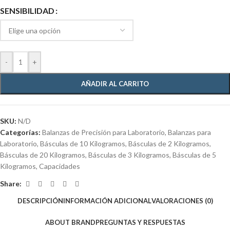
SENSIBILIDAD
-
+
AÑADIR AL CARRITO
SKU:
N/D
Categorías:
Balanzas de Precisión para Laboratorio
,
Balanzas para
Laboratorio
,
Básculas de 10 Kilogramos
,
Básculas de 2 Kilogramos
,
Básculas de 20 Kilogramos
,
Básculas de 3 Kilogramos
,
Básculas de 5
Kilogramos
,
Capacidades
Share:
DESCRIPCIÓN
INFORMACIÓN ADICIONAL
VALORACIONES (0)
ABOUT BRAND
PREGUNTAS Y RESPUESTAS