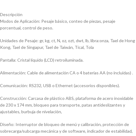
Descripción
Modos de Aplicación: Pesaje básico, conteo de piezas, pesaje
porcentual, control de peso.
Unidades de Pesaje: gr, kg, ct, N, oz, ozt, dwt, lb, libra:onza, Tael de Hong
Kong, Tael de Singapur, Tael de Taiwán, Tical, Tola
Pantalla: Cristal líquido (LCD) retroiluminada.
Alimentación: Cable de alimentación CA o 4 baterías AA (no incluidas) .
Comunicación: RS232, USB o Ethernet (accesorios disponibles).
Construcción: Carcasa de plástico ABS, plataforma de acero inoxidable
de 230 x 174 mm, bloqueo para transporte, patas antideslizantes y
ajustables, burbuja de nivelación,
Diseño: Interruptor de bloqueo de menú y calibración, protección de
sobrecarga/subcarga mecánica y de software, indicador de estabilidad,