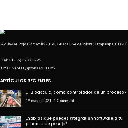
Av. Javier Rojo Gómez #52, Col. Guadalupe del Moral, Iztapalapa, CDMX
Tel: 01 (55) 1209 1225
Email: ventas@probasculas.mx
ARTÍCULOS RECIENTES
¿Tu báscula, como controlador de un proceso?
19 mayo, 2021
1 Comment
¿Sabías que puedes integrar un Software a tu
proceso de pesaje?