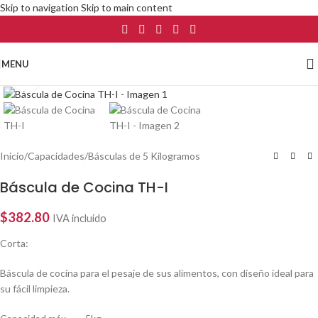
Skip to navigation
Skip to main content
MENU
Click to enlarge
Inicio
/
Capacidades
/
Básculas de 5 Kilogramos
Báscula de Cocina TH-I
$
382.80
IVA incluído
Corta:
Báscula de cocina para el pesaje de sus alimentos, con diseño ideal para
su fácil limpieza.