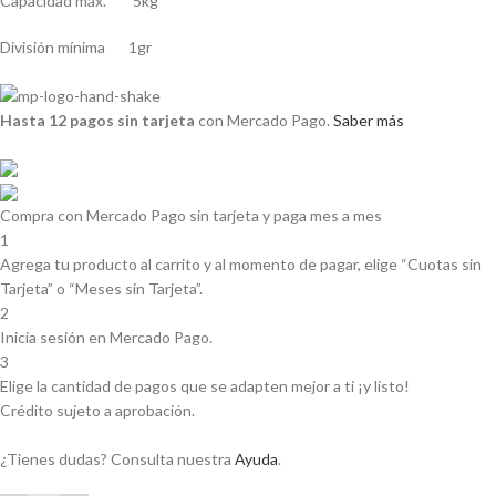
Capacidad máx. 5kg
División mínima 1gr
Hasta 12 pagos sin tarjeta
con Mercado Pago.
Saber más
Compra con Mercado Pago sin tarjeta y paga mes a mes
1
Agrega tu producto al carrito y al momento de pagar, elige “Cuotas sin
Tarjeta” o “Meses sin Tarjeta”.
2
Inicia sesión en Mercado Pago.
3
Elige la cantidad de pagos que se adapten mejor a ti ¡y listo!
Crédito sujeto a aprobación.
¿Tienes dudas? Consulta nuestra
Ayuda
.