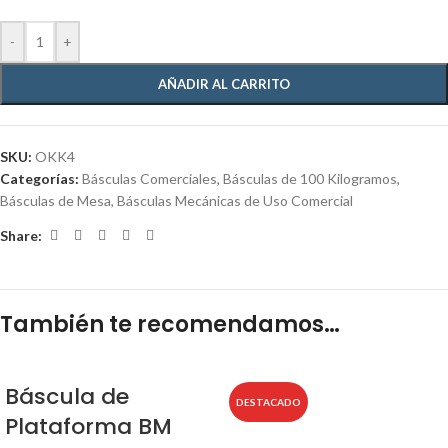
-
+
AÑADIR AL CARRITO
SKU:
OKK4
Categorías:
Básculas Comerciales
,
Básculas de 100 Kilogramos
,
Básculas de Mesa
,
Básculas Mecánicas de Uso Comercial
Share:
También te recomendamos…
Báscula de
DESTACADO
Plataforma BM