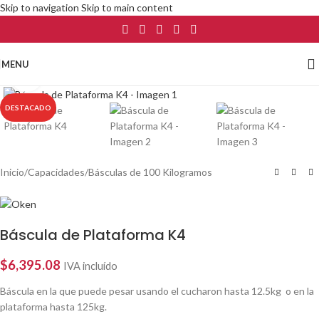
Skip to navigation
Skip to main content
MENU
Click to enlarge
DESTACADO
Inicio
/
Capacidades
/
Básculas de 100 Kilogramos
Báscula de Plataforma K4
$
6,395.08
IVA incluído
Báscula en la que puede pesar usando el cucharon hasta 12.5kg o en la
plataforma hasta 125kg.