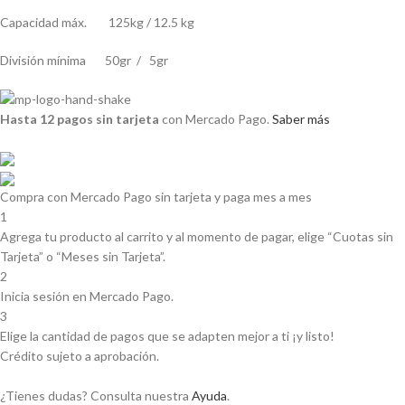
Capacidad máx. 125kg / 12.5 kg
División mínima 50gr / 5gr
Hasta 12 pagos sin tarjeta
con Mercado Pago.
Saber más
Compra con Mercado Pago sin tarjeta y paga mes a mes
1
Agrega tu producto al carrito y al momento de pagar, elige “Cuotas sin
Tarjeta” o “Meses sin Tarjeta”.
2
Inicia sesión en Mercado Pago.
3
Elige la cantidad de pagos que se adapten mejor a ti ¡y listo!
Crédito sujeto a aprobación.
¿Tienes dudas? Consulta nuestra
Ayuda
.