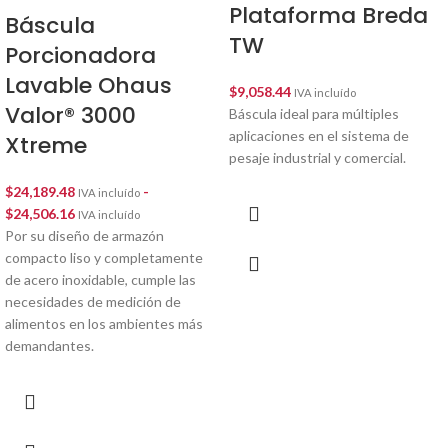
Plataforma Breda
Báscula
TW
Porcionadora
Lavable Ohaus
$
9,058.44
IVA incluído
Valor® 3000
Báscula ideal para múltiples
aplicaciones en el sistema de
Xtreme
pesaje industrial y comercial.
$
24,189.48
-
IVA incluído
$
24,506.16
IVA incluído
Por su diseño de armazón
compacto liso y completamente
de acero inoxidable, cumple las
necesidades de medición de
alimentos en los ambientes más
demandantes.