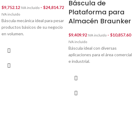
Báscula de
$
9,752.12
-
$
24,814.72
IVA incluído
Plataforma para
IVA incluído
Almacén Braunker
Báscula mecánica ideal para pesar
productos básicos de su negocio
en volumen.
$
9,409.92
-
$
10,857.60
IVA incluído
IVA incluído
Báscula ideal con diversas
aplicaciones para el área comercial
e industrial.