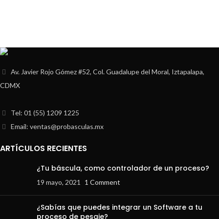
Av. Javier Rojo Gómez #52, Col. Guadalupe del Moral, Iztapalapa,
CDMX
Tel: 01 (55) 1209 1225
Email: ventas@probasculas.mx
ARTÍCULOS RECIENTES
¿Tu báscula, como controlador de un proceso?
19 mayo, 2021
1 Comment
¿Sabías que puedes integrar un Software a tu
proceso de pesaje?