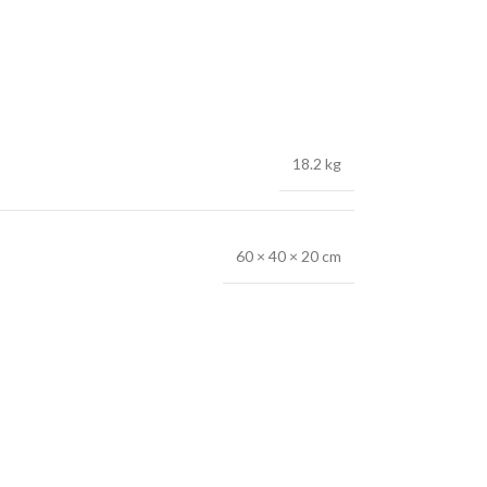
18.2 kg
60 × 40 × 20 cm