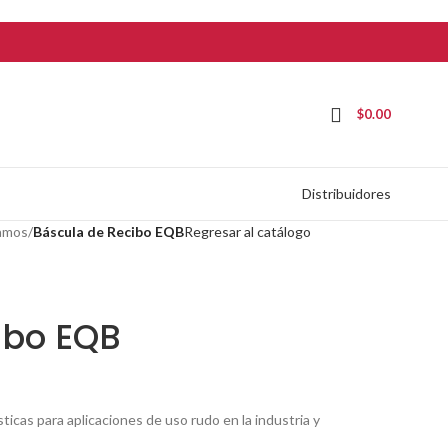
$
0.00
Distribuidores
ramos
/
Báscula de Recibo EQB
Regresar al catálogo
ibo EQB
ticas para aplicaciones de uso rudo en la industria y