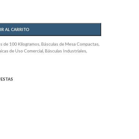
IR AL CARRITO
s de 100 Kilogramos
,
Básculas de Mesa Compactas
,
nicas de Uso Comercial
,
Básculas Industriales
,
UESTAS