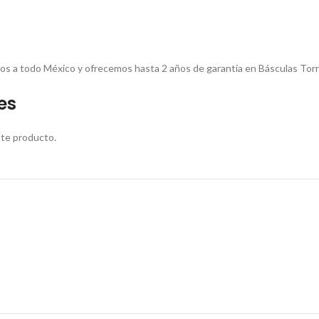
mos a todo México y ofrecemos hasta 2 años de garantía en Básculas Torr
es
ste producto.