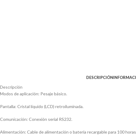
DESCRIPCIÓN
INFORMACI
Descripción
Modos de aplicación: Pesaje básico.
Pantalla: Cristal líquido (LCD) retroiluminada.
Comunicación: Conexión serial RS232.
Alimentación: Cable de alimentación o batería recargable para 100 horas