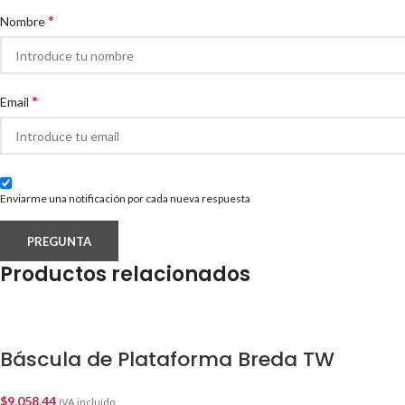
*
Nombre
*
Email
Enviarme una notificación por cada nueva respuesta
Productos relacionados
Báscula de Plataforma Breda TW
$
9,058.44
IVA incluído