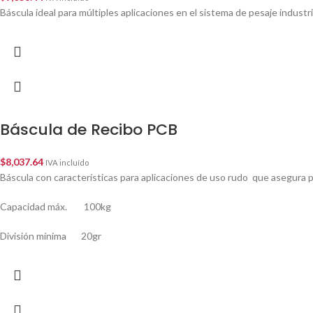
Báscula ideal para múltiples aplicaciones en el sistema de pesaje industri
Báscula de Recibo PCB
$
8,037.64
IVA incluído
Báscula con características para aplicaciones de uso rudo que asegura 
Capacidad máx. 100kg
División mínima 20gr