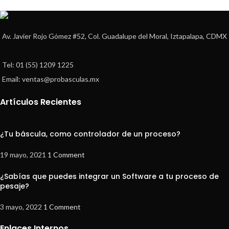
Av. Javier Rojo Gómez #52, Col. Guadalupe del Moral, Iztapalapa, CDMX
Tel: 01 (55) 1209 1225
Email: ventas@probasculas.mx
Artículos Recientes
¿Tu báscula, como controlador de un proceso?
19 mayo, 2021
1 Comment
¿Sabías que puedes integrar un Software a tu proceso de
pesaje?
3 mayo, 2022
1 Comment
Enlaces Internos