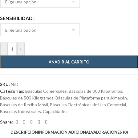
SENSIBILIDAD
-
+
AÑADIR AL CARRITO
SKU:
N/D
Categorías:
Básculas Comerciales
,
Básculas de 300 Kilogramos
,
Básculas de 500 Kilogramos
,
Básculas de Plataforma para Almacén
,
Básculas de Recibo Móvil
,
Básculas Electrónicas de Uso Comercial
,
Básculas Industriales
,
Capacidades
Share:
DESCRIPCIÓN
INFORMACIÓN ADICIONAL
VALORACIONES (0)