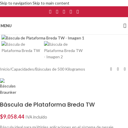
Skip to navigation
Skip to main content
MENU
Click to enlarge
Inicio
/
Capacidades
/
Básculas de 500 Kilogramos
Báscula de Plataforma Breda TW
$
9,058.44
IVA incluído
Báscula ideal para múltiples aplicaciones en el sistema de pesaje