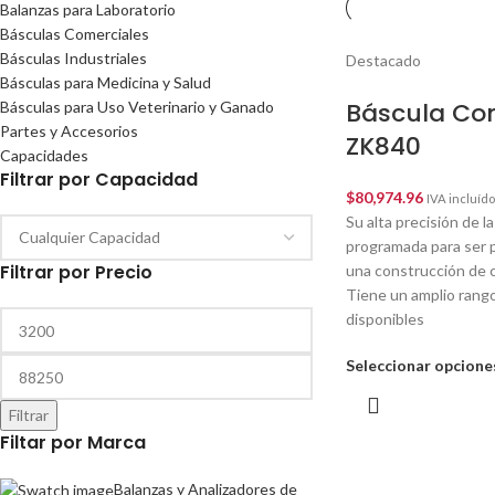
Balanzas para Laboratorio
Básculas Comerciales
Básculas Industriales
Destacado
Básculas para Medicina y Salud
Báscula Co
Básculas para Uso Veterinario y Ganado
Partes y Accesorios
ZK840
Capacidades
Filtrar por Capacidad
$
80,974.96
IVA incluído
Su alta precisión de l
programada para ser 
Filtrar por Precio
una construcción de c
Tiene un amplio rango
disponibles
Seleccionar opcione
Filtrar
Filtar por Marca
Balanzas y Analizadores de