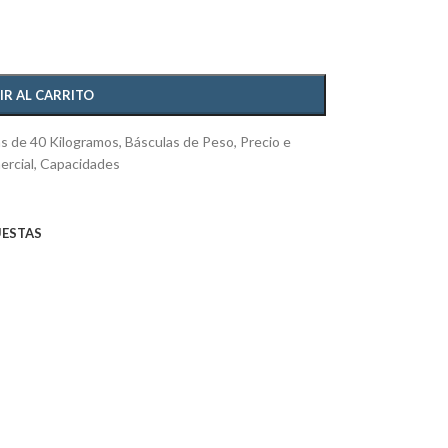
IR AL CARRITO
s de 40 Kilogramos
,
Básculas de Peso, Precio e
ercial
,
Capacidades
UESTAS