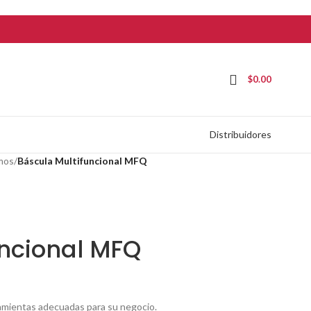
$
0.00
Distribuidores
amos
/
Báscula Multifuncional MFQ
uncional MFQ
ramientas adecuadas para su negocio.