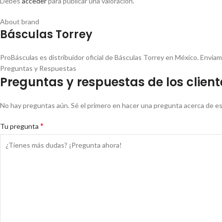
Debes
acceder
para publicar una valoración.
About brand
Básculas Torrey
ProBásculas es distribuidor oficial de Básculas Torrey en México. Envia
Preguntas y Respuestas
Preguntas y respuestas de los client
No hay preguntas aún. Sé el primero en hacer una pregunta acerca de e
*
Tu pregunta