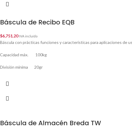
Báscula de Recibo EQB
$
6,751.20
IVA incluído
Báscula con prácticas funciones y características para aplicaciones de us
Capacidad máx. 100kg
División mínima 20gr
Báscula de Almacén Breda TW