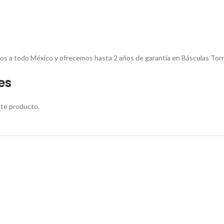
mos a todo México y ofrecemos hasta 2 años de garantía en Básculas Torr
es
ste producto.