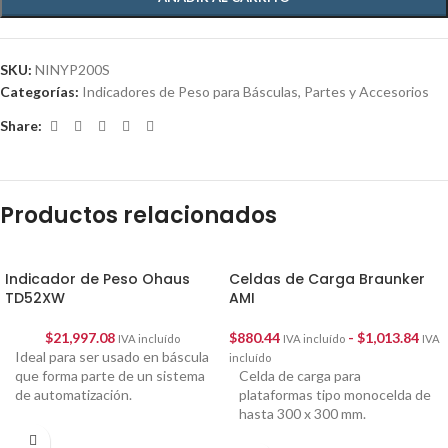
SKU:
NINYP200S
Categorías:
Indicadores de Peso para Básculas
,
Partes y Accesorios
Share:
Productos relacionados
Indicador de Peso Ohaus
Celdas de Carga Braunker
TD52XW
AMI
$
21,997.08
$
880.44
-
$
1,013.84
IVA incluído
IVA incluído
IVA
Ideal para ser usado en báscula
incluído
que forma parte de un sistema
Celda de carga para
de automatización.
plataformas tipo monocelda de
hasta 300 x 300 mm.