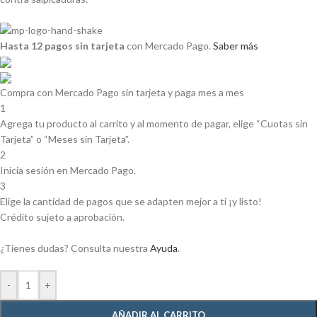
Hasta 12 pagos sin tarjeta
con Mercado Pago.
Saber más
Compra con Mercado Pago sin tarjeta y paga mes a mes
1
Agrega tu producto al carrito y al momento de pagar, elige “Cuotas sin
Tarjeta” o “Meses sin Tarjeta”.
2
Inicia sesión en Mercado Pago.
3
Elige la cantidad de pagos que se adapten mejor a ti ¡y listo!
Crédito sujeto a aprobación.
¿Tienes dudas? Consulta nuestra
Ayuda
.
-
+
AÑADIR AL CARRITO