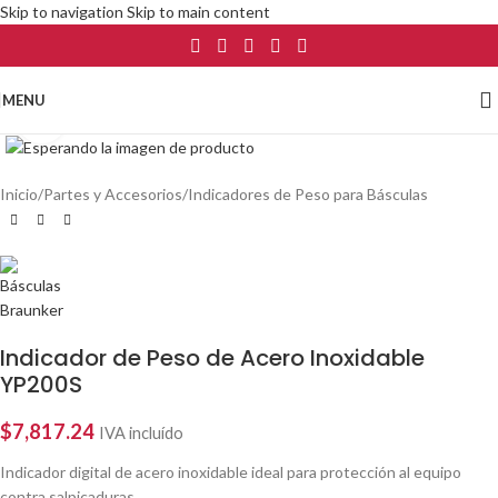
Skip to navigation
Skip to main content
MENU
Click to enlarge
Inicio
/
Partes y Accesorios
/
Indicadores de Peso para Básculas
Indicador de Peso de Acero Inoxidable
YP200S
$
7,817.24
IVA incluído
Indicador digital de acero inoxidable ideal para protección al equipo
contra salpicaduras.