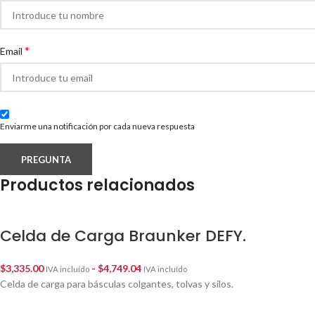
*
Email
Enviarme una notificación por cada nueva respuesta
Productos relacionados
Celda de Carga Braunker DEFY.
$
3,335.00
-
$
4,749.04
IVA incluído
IVA incluído
Celda de carga para básculas colgantes, tolvas y silos.