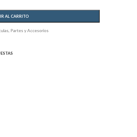
IR AL CARRITO
culas
,
Partes y Accesorios
UESTAS