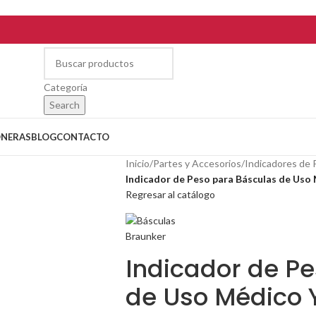
Categoría
Search
ONERAS
BLOG
CONTACTO
Inicio
/
Partes y Accesorios
/
Indicadores de 
Indicador de Peso para Básculas de Us
Regresar al catálogo
Indicador de P
de Uso Médico