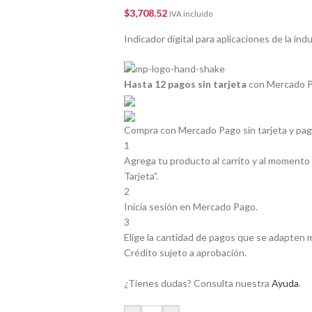
$
3,708.52
IVA incluído
Indicador digital para aplicaciones de la indu
Hasta 12 pagos sin tarjeta
con Mercado P
Compra con Mercado Pago sin tarjeta y pa
1
Agrega tu producto al carrito y al momento 
Tarjeta”.
2
Inicia sesión en Mercado Pago.
3
Elige la cantidad de pagos que se adapten mej
Crédito sujeto a aprobación.
¿Tienes dudas? Consulta nuestra
Ayuda
.