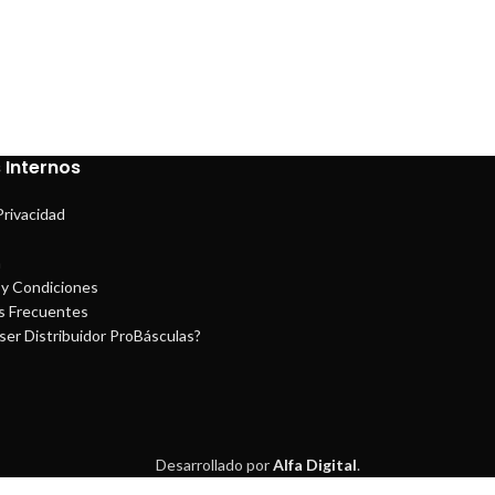
 Internos
Privacidad
a
y Condiciones
s Frecuentes
ser Distribuidor ProBásculas?
Desarrollado por
Alfa Digital
.