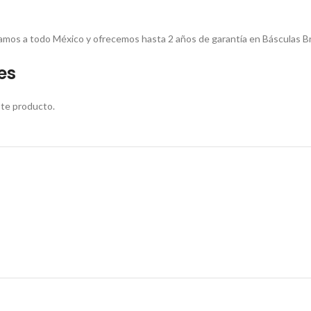
viamos a todo México y ofrecemos hasta 2 años de garantía en Básculas B
es
ste producto.