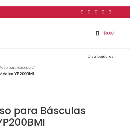
$
0.00
Distribuidores
Peso para Básculas
/
o Médico YP200BMI
eso para Básculas
 YP200BMI