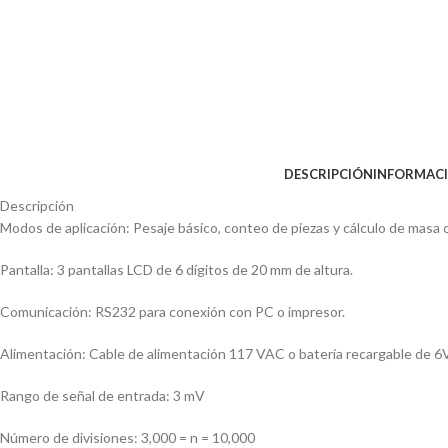
DESCRIPCIÓN
INFORMACI
Descripción
Modos de aplicación: Pesaje básico, conteo de piezas y cálculo de masa c
Pantalla: 3 pantallas LCD de 6 dígitos de 20 mm de altura.
Comunicación: RS232 para conexión con PC o impresor.
Alimentación: Cable de alimentación 117 VAC o batería recargable de 6
Rango de señal de entrada: 3 mV
Número de divisiones: 3,000 = n = 10,000