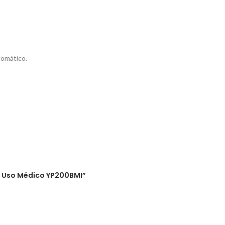
tomático.
de Uso Médico YP200BMI”