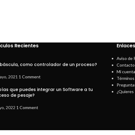
ículos Recientes
Enlaces
Aviso de 
 báscula, como controlador de un proceso?
Contacto
Mi cuent
ayo, 2021
1 Comment
Términos 
Pregunta
bías que puedes integrar un Software a tu
¿Quieres 
ceso de pesaje?
yo, 2022
1 Comment