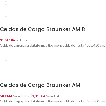
Celdas de Carga Braunker AMIB
$
1,013.84
IVA incluído
Celda de carga para plataformas tipo monocelda de hasta 450 x 450 cm.
Celdas de Carga Braunker AMI
$
880.44
-
$
1,013.84
IVA incluído
IVA incluído
Celda de carga para plataformas tipo monocelda de hasta 300 x 300 mm.