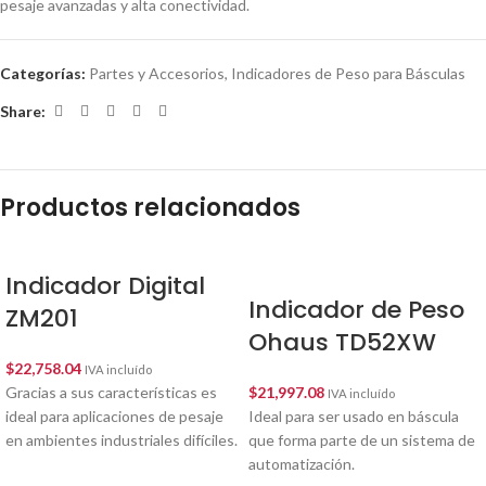
pesaje avanzadas y alta conectividad.
Categorías:
Partes y Accesorios
,
Indicadores de Peso para Básculas
Share:
Productos relacionados
Indicador Digital
Indicador de Peso
ZM201
Ohaus TD52XW
$
22,758.04
IVA incluído
Gracias a sus características es
$
21,997.08
IVA incluído
ideal para aplicaciones de pesaje
Ideal para ser usado en báscula
en ambientes industriales difíciles.
que forma parte de un sistema de
automatización.