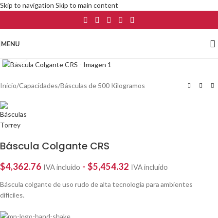
Skip to navigation
Skip to main content
MENU
Click to enlarge
Inicio
/
Capacidades
/
Básculas de 500 Kilogramos
Báscula Colgante CRS
$
4,362.76
-
$
5,454.32
IVA incluído
IVA incluído
Báscula colgante de uso rudo de alta tecnología para ambientes
difíciles.