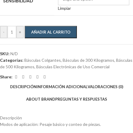
SENSIBILIDAD
Limpiar
-
+
AÑADIR AL CARRITO
SKU:
N/D
Categorías:
Básculas Colgantes
,
Básculas de 300 Kilogramos
,
Básculas
de 500 Kilogramos
,
Básculas Electrónicas de Uso Comercial
Share:
DESCRIPCIÓN
INFORMACIÓN ADICIONAL
VALORACIONES (0)
ABOUT BRAND
PREGUNTAS Y RESPUESTAS
Descripción
Modos de aplicación: Pesaje básico y conteo de piezas.