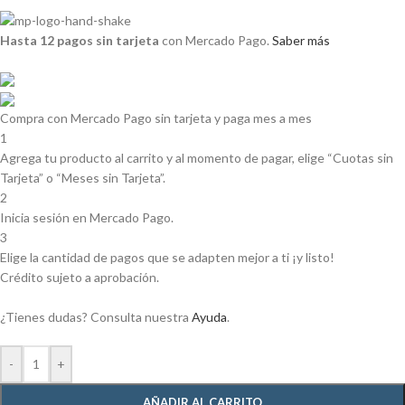
Hasta 12 pagos sin tarjeta
con Mercado Pago.
Saber más
Compra con Mercado Pago sin tarjeta y paga mes a mes
1
Agrega tu producto al carrito y al momento de pagar, elige “Cuotas sin
Tarjeta” o “Meses sin Tarjeta”.
2
Inicia sesión en Mercado Pago.
3
Elige la cantidad de pagos que se adapten mejor a ti ¡y listo!
Crédito sujeto a aprobación.
¿Tienes dudas? Consulta nuestra
Ayuda
.
-
+
AÑADIR AL CARRITO