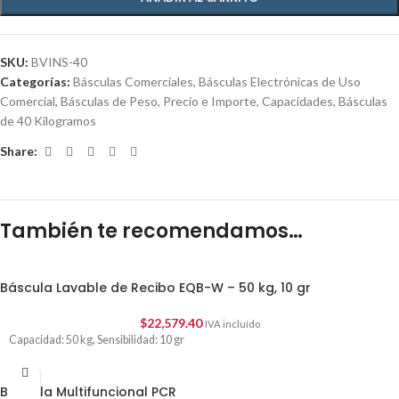
SKU:
BVINS-40
Categorías:
Básculas Comerciales
,
Básculas Electrónicas de Uso
Comercial
,
Básculas de Peso, Precio e Importe
,
Capacidades
,
Básculas
de 40 Kilogramos
Share:
También te recomendamos…
Báscula Lavable de Recibo EQB-W – 50 kg, 10 gr
$
22,579.40
IVA incluído
Capacidad: 50 kg, Sensibilidad: 10 gr
Báscula Multifuncional PCR