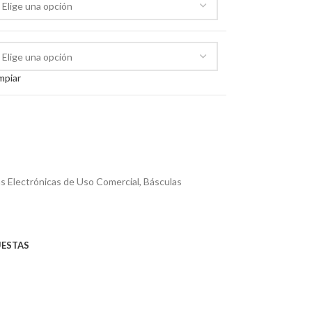
mpiar
s Electrónicas de Uso Comercial
,
Básculas
UESTAS