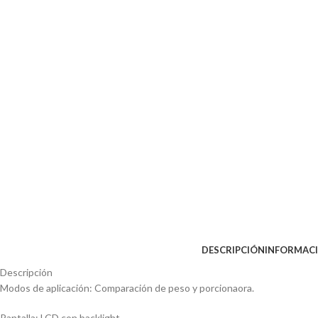
DESCRIPCIÓN
INFORMACI
Descripción
Modos de aplicación: Comparación de peso y porcionaora.
Pantalla: LCD con backlight.