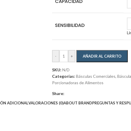
CAPACIDAD
SENSIBILIDAD
Li
-
+
AÑADIR AL CARRITO
SKU:
N/D
Categorías:
Básculas Comerciales
,
Báscula
Porcionadoras de Alimentos
Share:
ÓN ADICIONAL
VALORACIONES (0)
ABOUT BRAND
PREGUNTAS Y RESP