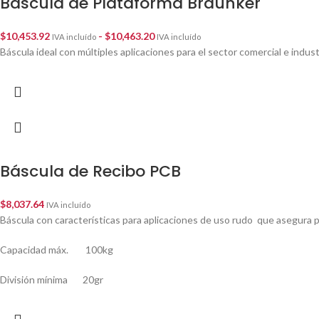
Báscula de Plataforma Braunker
$
10,453.92
-
$
10,463.20
IVA incluído
IVA incluído
Báscula ideal con múltiples aplicaciones para el sector comercial e industr
Báscula de Recibo PCB
$
8,037.64
IVA incluído
Báscula con características para aplicaciones de uso rudo que asegura 
Capacidad máx. 100kg
División mínima 20gr