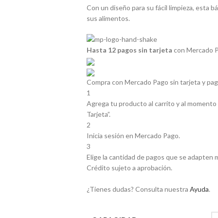
Con un diseño para su fácil limpieza, esta b
sus alimentos.
Hasta 12 pagos sin tarjeta
con Mercado P
Compra con Mercado Pago sin tarjeta y pa
1
Agrega tu producto al carrito y al momento 
Tarjeta”.
2
Inicia sesión en Mercado Pago.
3
Elige la cantidad de pagos que se adapten mej
Crédito sujeto a aprobación.
¿Tienes dudas? Consulta nuestra
Ayuda
.