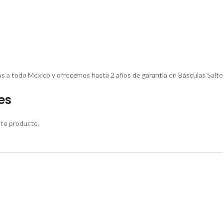
mos a todo México y ofrecemos hasta 2 años de garantía en Básculas Salte
es
ste producto.