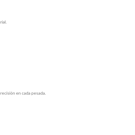
ial.
precisión en cada pesada.