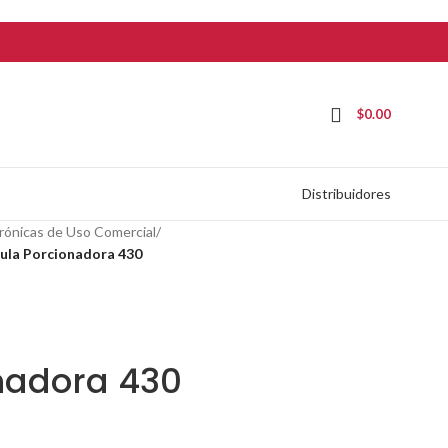
$
0.00
Distribuidores
rónicas de Uso Comercial
/
ula Porcionadora 430
nadora 430