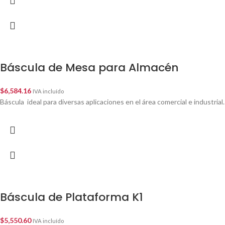
Báscula de Mesa para Almacén
$
6,584.16
IVA incluído
Báscula ideal para diversas aplicaciones en el área comercial e industrial.
Báscula de Plataforma K1
$
5,550.60
IVA incluído