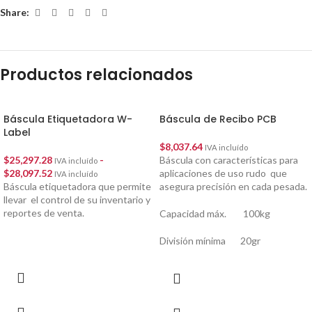
Share:
Productos relacionados
Báscula Etiquetadora W-
Báscula de Recibo PCB
Label
$
8,037.64
IVA incluído
$
25,297.28
-
Báscula con características para
IVA incluído
$
28,097.52
aplicaciones de uso rudo que
IVA incluído
Báscula etiquetadora que permite
asegura precisión en cada pesada.
llevar el control de su inventario y
reportes de venta.
Capacidad máx. 100kg
División mínima 20gr