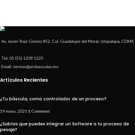
Av. Javier Rojo Gómez #52, Col. Guadalupe del Moral, Iztapalapa, CDMX
Tel: 01 (55) 1209 1225
Email: ventas@probasculas.mx
Artículos Recientes
¿Tu báscula, como controlador de un proceso?
19 mayo, 2021
1 Comment
¿Sabías que puedes integrar un Software a tu proceso de
pesaje?