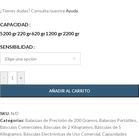
¿Tienes dudas? Consulta nuestra
Ayuda
.
CAPACIDAD
5200 gr
220 gr
620 gr
1200 gr
2200 gr
SENSIBILIDAD
-
+
AÑADIR AL CARRITO
SKU:
N/D
Categorías:
Balanzas de Precisión de 200 Gramos
,
Balanzas Portátiles
,
Básculas Comerciales
,
Básculas de 2 Kilogramos
,
Básculas de 5
Kilogramos
,
Básculas Electrónicas de Uso Comercial
,
Capacidades