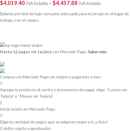
$
4,019.40
-
$
4,457.88
IVA incluído
IVA incluído
Balanza portátil de bajo consumo adecuada para el pesaje en el lugar de
trabajo y en el campo.
Hasta 12 pagos sin tarjeta
con Mercado Pago.
Saber más
Compra con Mercado Pago sin tarjeta y paga mes a mes
1
Agrega tu producto al carrito y al momento de pagar, elige “Cuotas sin
Tarjeta” o “Meses sin Tarjeta”.
2
Inicia sesión en Mercado Pago.
3
Elige la cantidad de pagos que se adapten mejor a ti ¡y listo!
Crédito sujeto a aprobación.